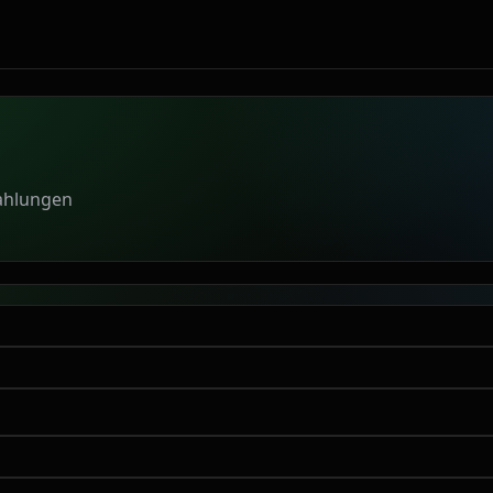
zahlungen