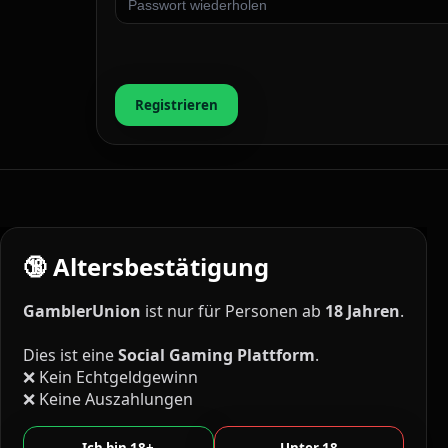
Registrieren
🔞 Altersbestätigung
GamblerUnion
ist nur für Personen ab
18 Jahren
.
Dies ist eine
Social Gaming Plattform
.
❌ Kein Echtgeldgewinn
❌ Keine Auszahlungen
Ich bin 18+
Unter 18